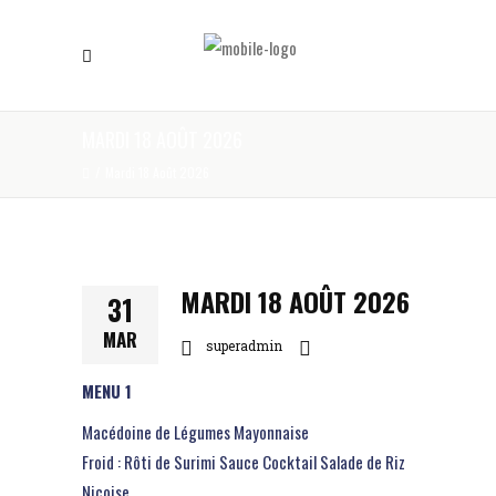
MARDI 18 AOÛT 2026
/
Mardi 18 Août 2026
MARDI 18 AOÛT 2026
31
MAR
superadmin
MENU 1
Macédoine de Légumes Mayonnaise
Froid : Rôti de Surimi Sauce Cocktail Salade de Riz
Niçoise