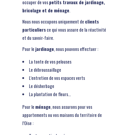
occuper de vos
petits travaux de jardinage,
bricolage et de ménage
.
Nous nous occupons uniquement de
clients
particuliers
ce qui vous assure de la réactivité
et du savoir-faire.
Pour le
jardinage
, nous pouvons effectuer :
La tonte de vos pelouses
Le débroussaillage
L’entretien de vos espaces verts
Le désherbage
La plantation de fleurs…
Pour le
ménage
, nous assurons pour vos
appartements ou vos maisons du territoire de
l’Oise :