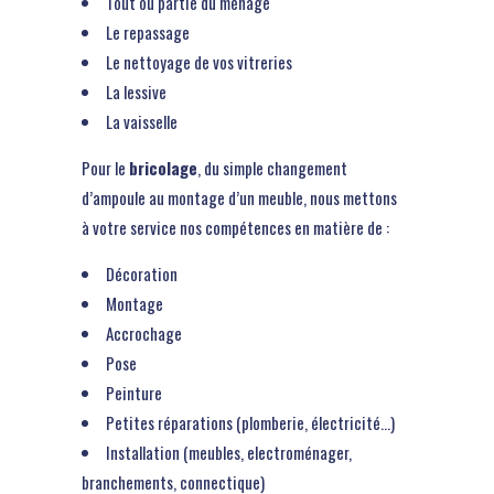
Tout ou partie du ménage
Le repassage
Le nettoyage de vos vitreries
La lessive
La vaisselle
Pour le
bricolage
, du simple changement
d’ampoule au montage d’un meuble, nous mettons
à votre service nos compétences en matière de :
Décoration
Montage
Accrochage
Pose
Peinture
Petites réparations (plomberie, électricité…)
Installation (meubles, electroménager,
branchements, connectique)