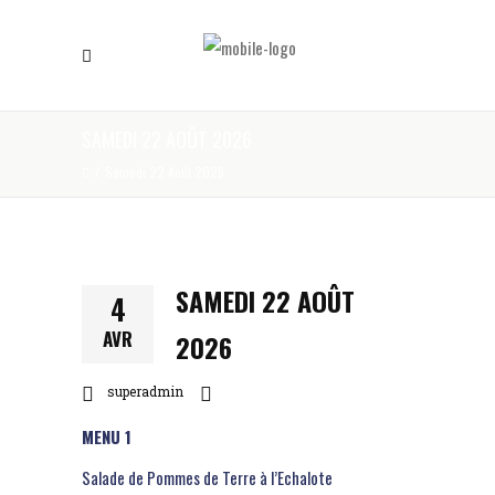
SAMEDI 22 AOÛT 2026
/
Samedi 22 Août 2026
SAMEDI 22 AOÛT
4
AVR
2026
superadmin
MENU 1
Salade de Pommes de Terre à l’Echalote