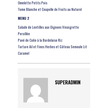
Omelette Petits Pois
Tome Blanche et Coupelle de Fruits au Naturel
MENU 2
Salade de Lentilles aux Oignons Vinaigrette
Persillée
Pavé de Colin à la Bordelaise Riz
Tartare Ail et Fines Herbes et Gâteau Semoule Lit
Caramel
SUPERADMIN