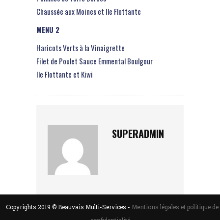
Chaussée aux Moines et Ile Flottante
MENU 2
Haricots Verts à la Vinaigrette
Filet de Poulet Sauce Emmental Boulgour
Ile Flottante et Kiwi
SUPERADMIN
Copyrights 2019 © Beauvais Multi-Services -
Mentions légales et politique de
confidentialité