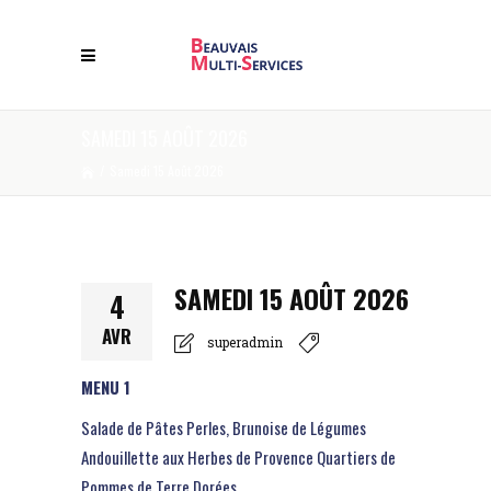
SAMEDI 15 AOÛT 2026
/
Samedi 15 Août 2026
SAMEDI 15 AOÛT 2026
4
AVR
superadmin
MENU 1
Salade de Pâtes Perles, Brunoise de Légumes
Andouillette aux Herbes de Provence Quartiers de
Pommes de Terre Dorées