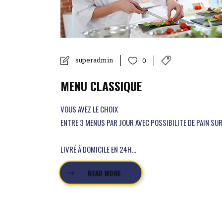
superadmin
0
MENU CLASSIQUE
VOUS AVEZ LE CHOIX
ENTRE 3 MENUS PAR JOUR AVEC POSSIBILITE DE PAIN S
LIVRÉ À DOMICILE EN 24H...
READ MORE